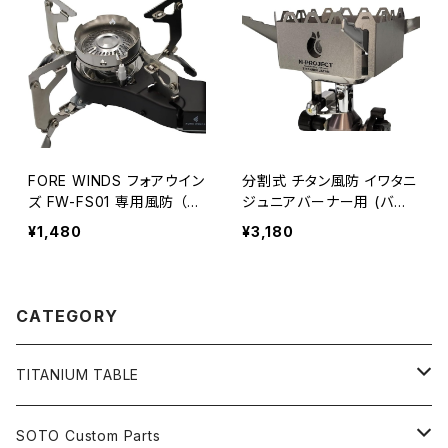
FORE WINDS フォアウイン
分割式 チタン風防 イワタニ
ズ FW-FS01 専用風防 （バ
ジュニアバーナー用 (バー
ーナーは別売）
ナーは別売)
¥1,480
¥3,180
CATEGORY
TITANIUM TABLE
遮熱テーブル
SOTO Custom Parts