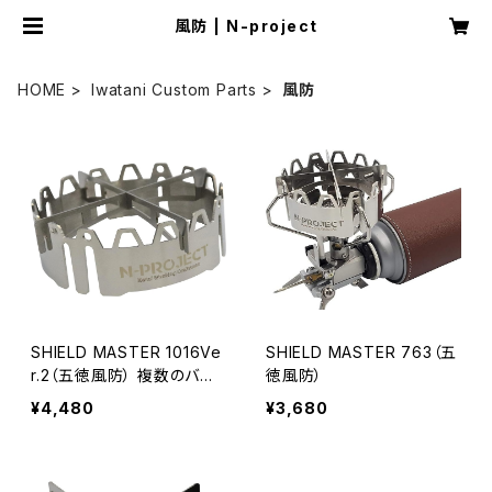
風防 | N-project
HOME
Iwatani Custom Parts
風防
SHIELD MASTER 1016Ve
SHIELD MASTER 763（五
r.2（五徳風防） 複数のバー
徳風防）
ナーに取付け可能
¥4,480
¥3,680