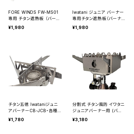
FORE WINDS FW-MS01
Iwatani ジュニア バーナー
専用 チタン遮熱板 （バーナ
専用チタン遮熱板（バーナ
ーは別売）
ーは別売）
¥1,980
¥1,980
チタン五徳 Iwataniジュニ
分割式 チタン風防 イワタニ
アバーナーCB-JCB・各種
ジュニアバーナー用 (バー
アルコールストーブ に取付
ナーは別売)
¥1,780
¥3,180
可能！（バーナーは別売）