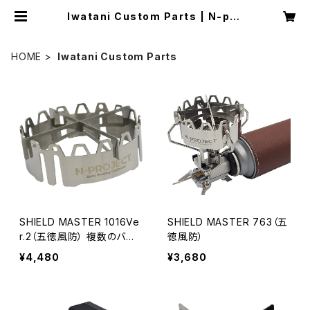
Iwatani Custom Parts | N-pro
ject
HOME
Iwatani Custom Parts
SHIELD MASTER 1016Ve
SHIELD MASTER 763（五
r.2（五徳風防） 複数のバー
徳風防）
ナーに取付け可能
¥4,480
¥3,680