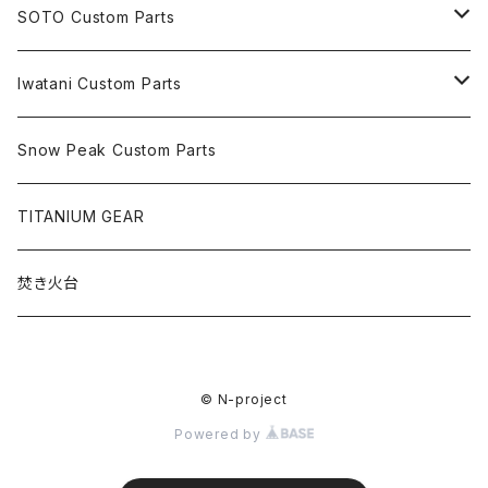
遮熱テーブル
SOTO Custom Parts
テーブル
遮熱板
Iwatani Custom Parts
五徳
遮熱板
Snow Peak Custom Parts
風防
五徳
TITANIUM GEAR
風防
焚き火台
© N-project
Powered by