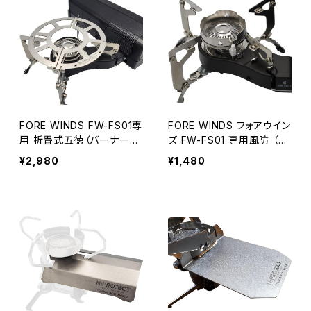
FORE WINDS FW-FS01専
FORE WINDS フォアウイン
用 折畳式五徳（バーナーは
ズ FW-FS01 専用風防 （バ
別売）
ーナーは別売）
¥2,980
¥1,480